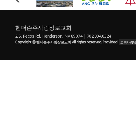
헨더슨주사랑장로교회
2 S. Pecos Rd, Henderson, NV 89074 | 702.304.0324
Copyright ⓒ 헨더슨주사랑장로교회 All rights reserved. Provided
교회사랑