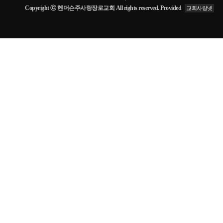
Copyright ⓒ 헨더슨주사랑장로교회 All rights reserved. Provided
교회사랑넷