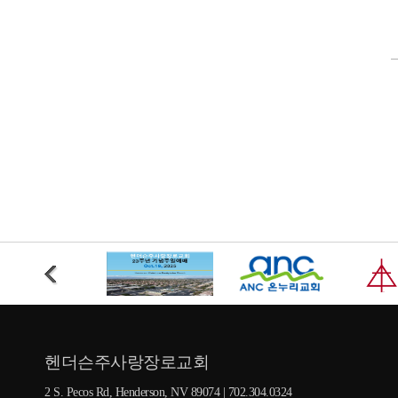
헨더슨주사랑장로교회
2 S. Pecos Rd, Henderson, NV 89074 | 702.304.0324