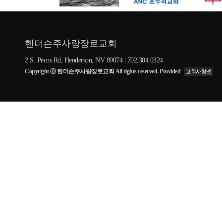
헨더슨주사랑장로교회
2 S. Pecos Rd, Henderson, NV 89074 | 702.304.0324
Copyright ⓒ 헨더슨주사랑장로교회 All rights reserved. Provided
교회사랑넷