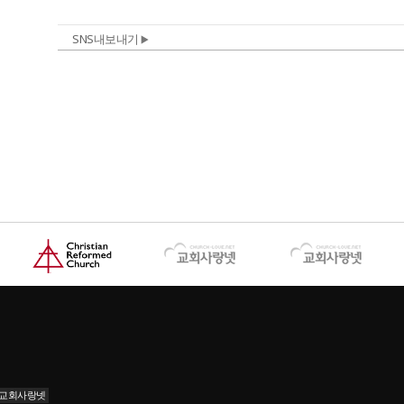
SNS내보내기
교회사랑넷