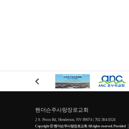
헨더슨주사랑장로교회
2 S. Pecos Rd, Henderson, NV 89074 | 702.304.0324
Copyright ⓒ 헨더슨주사랑장로교회 All rights reserved. Provided