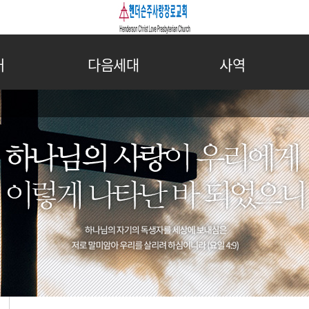
어
다음세대
사역