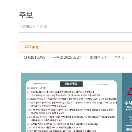
주보
> 교회소식 > 주보
2/22 주보
CHRISTLOVE
등록일 2026.02.21
조회수 64
추천 0