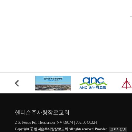
헨더슨주사랑장로교회
2 S. Pecos Rd, Henderson, NV 89074 | 702.304.0324
Copyright ⓒ 헨더슨주사랑장로교회 All rights reserved. Provided
교회사랑넷